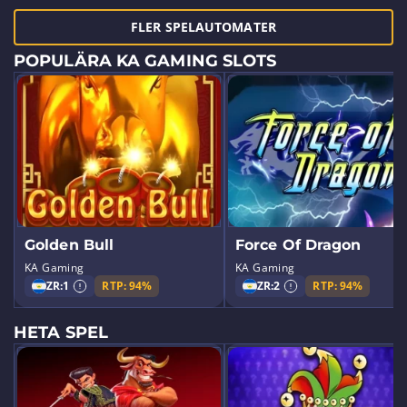
FLER SPELAUTOMATER
POPULÄRA KA GAMING SLOTS
Golden Bull
Force Of Dragon
KA Gaming
KA Gaming
ZR:
1
RTP: 94%
ZR:
2
RTP: 94%
HETA SPEL