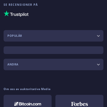
SE RECENSIONER PÅ
POPULÄR
ANDRA
Om oss av auktoritativa Media