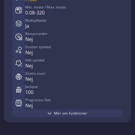
Min. insats / Max. insats
0.08-320
Multiplikator
Ja
Bonusrundor
Nej
Scatter-symbol
Nej
Vild symbol
Nej
Gratis snurr
Nej
Jackpot
100
Progressiv Slot
Nej
Mer om funktioner