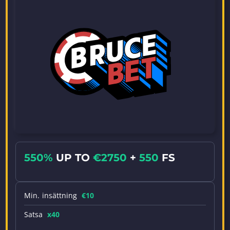
550%
UP TO
€2750
+
550
FS
Min. insättning
€10
Satsa
x40