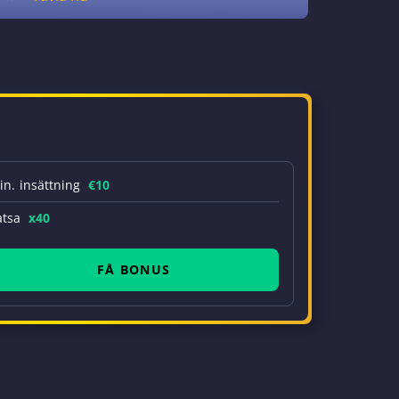
in. insättning
€10
atsa
x40
FÅ BONUS