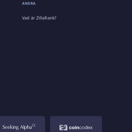
ANDRA
Vad är ZillaRank?