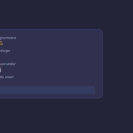
gramvara
G
tlinjer
usrundor
j
tis snurr