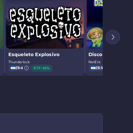
Esqueleto Explosivo
Disco Spins
Thunderkick
NetEnt
ZR:
4
ZR:
5
RTP: 96%
RTP: 96.4