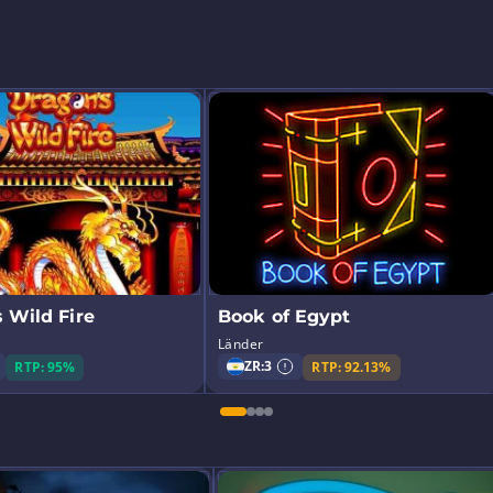
 Wild Fire
Book of Egypt
Länder
ZR:
3
RTP: 95%
RTP: 92.13%