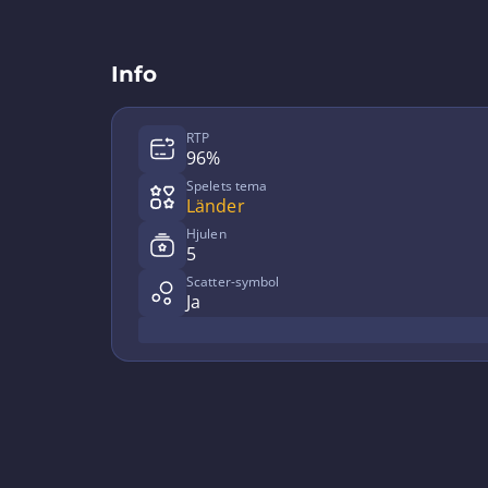
Info
RTP
96%
Spelets tema
Länder
Hjulen
5
Scatter-symbol
Ja