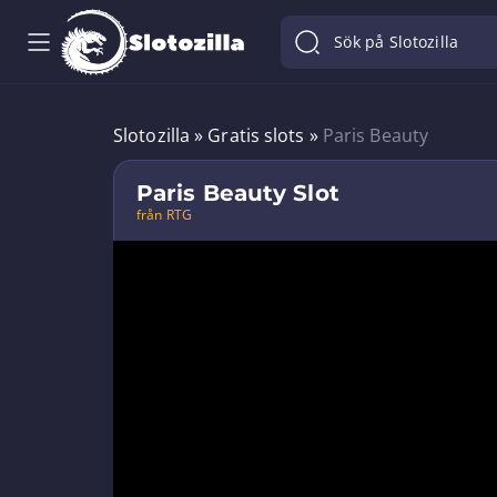
Slotozilla
»
Gratis slots
»
Paris Beauty
Paris Beauty Slot
från RTG