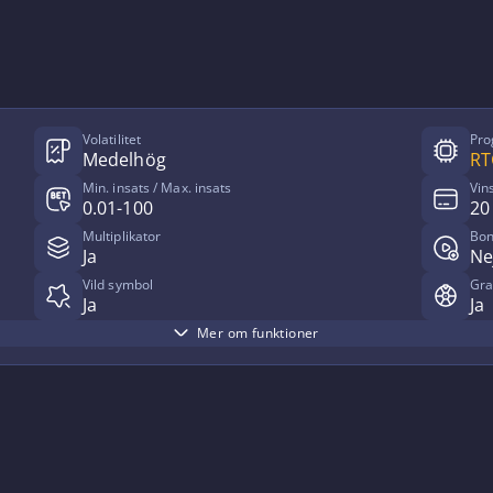
Volatilitet
Pro
Medelhög
RT
Min. insats / Max. insats
Vins
0.01-100
20
Multiplikator
Bon
Ja
Ne
Vild symbol
Gra
Ja
Ja
Mer om funktioner