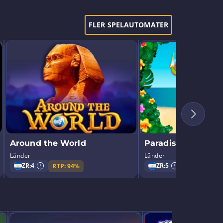
FLER SPELAUTOMATER
Around the World
Paradise Beach
Länder
Länder
ZR:
4
ZR:
5
RTP: 94%
RTP: 94.36%