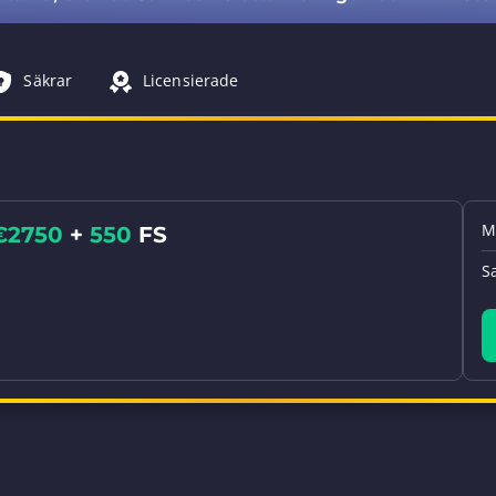
Säkrar
Licensierade
M
2750
+
550
FS
S