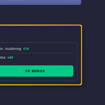
in. insättning
€10
atsa
x40
FÅ BONUS