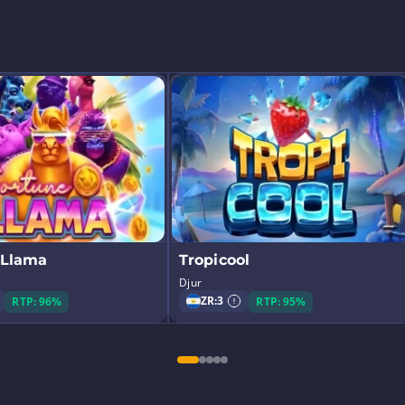
 Llama
Tropicool
Djur
ZR:
3
RTP: 96%
RTP: 95%