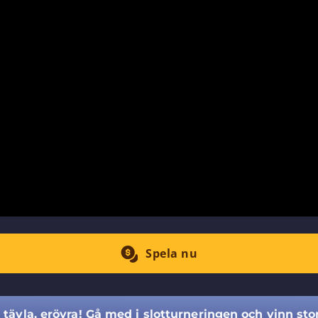
Spela nu
 tävla, erövra! Gå med i slotturneringen och vinn stor