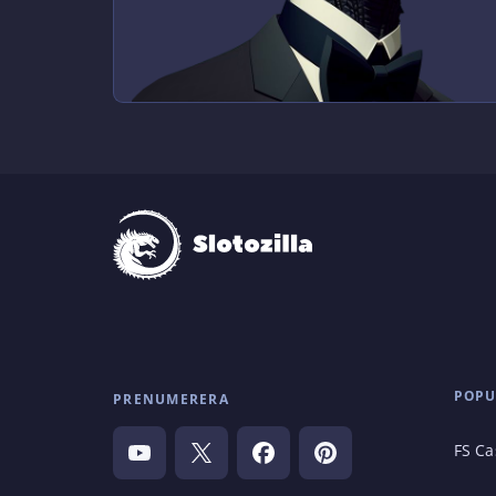
POPU
PRENUMERERA
FS Ca