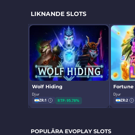
LIKNANDE SLOTS
Wolf Hiding
Fortune
Djur
Djur
ZR:
1
ZR:
2
RTP: 95.78%
POPULÄRA EVOPLAY SLOTS