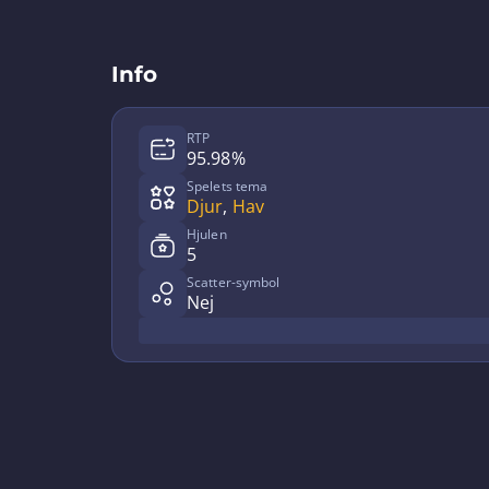
Info
RTP
95.98%
Spelets tema
Djur
,
Hav
Hjulen
5
Scatter-symbol
Nej