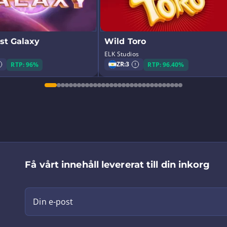
st Galaxy
Wild Toro
ELK Studios
ZR:
3
RTP: 96%
RTP: 96.40%
Få vårt innehåll levererat till din inkorg
Din e-post