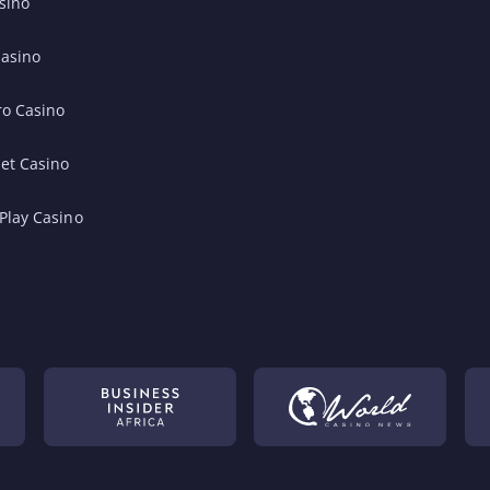
sino
asino
ro Casino
et Casino
 Play Casino