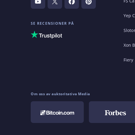
FS Ca
Yep C
SE RECENSIONER PÅ
Sloto
Xon B
Fiery
Om oss av auktoritativa Media