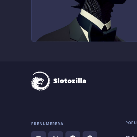
POPU
PRENUMERERA