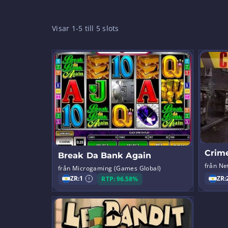
Visar 1-
5
till 5 slots
Crim
Break Da Bank Again
från Ne
från Microgaming (Games Global)
ZR:
1
ZR:
RTP: 96.58%