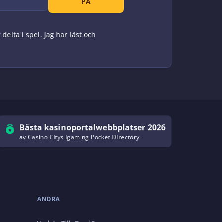
PÅ
 delta i spel. Jag har läst och
Bästa kasinoportalwebbplatser 2026
av Casino Citys Igaming Pocket Directory
ANDRA