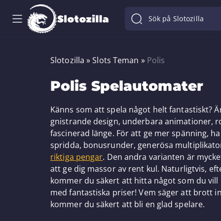
Slotozilla
»
Slots Teman
»
Polis
Polis Spelautomater
Känns som att spela något helt fantastiskt? Är
gnistrande design, underbara animationer, r
fascinerad länge. För att ge mer spänning, h
spridda, bonusrunder, generösa multiplikator
riktiga pengar
. Den andra varianten är myck
att ge dig massor av rent kul. Naturligtvis, 
kommer du säkert att hitta något som du vill 
med fantastiska priser! Vem säger att brott i
kommer du säkert att bli en glad spelare.