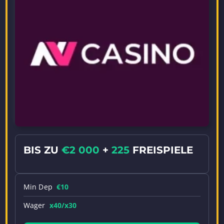
BIS ZU
€2 000
+
225
FREISPIELE
Min Dep
€10
Wager
x40/x30