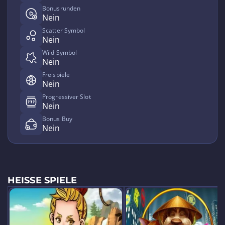
Bonusrunden
Nein
Scatter Symbol
Nein
Wild Symbol
Nein
Freispiele
Nein
Progressiver Slot
Nein
Bonus Buy
Nein
HEISSE SPIELE