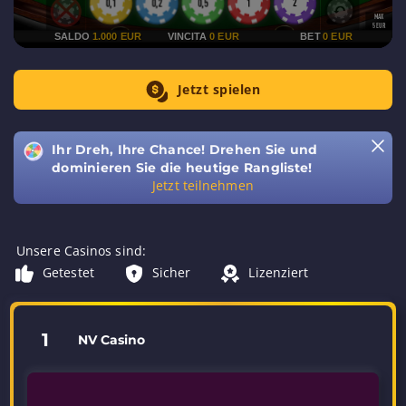
Jetzt spielen
Ihr Dreh, Ihre Chance! Drehen Sie und
dominieren Sie die heutige Rangliste!
Jetzt teilnehmen
Unsere Casinos sind:
Getestet
Sicher
Lizenziert
1
NV Casino