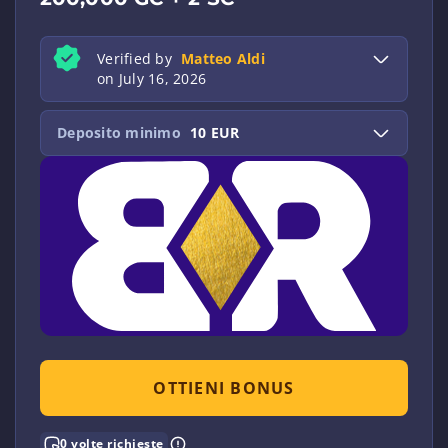
Verified by
Matteo Aldi
on July 16, 2026
Deposito minimo
10 EUR
OTTIENI BONUS
0 volte richieste