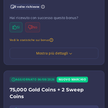
0 volte richieste
Hai ricevuto con successo questo bonus?
Sì
No
Vedi le statistiche sui bonus
Mostra più dettagli
AGGIORNATO 06/08/2026
NUOVO MARCHIO
75,000 Gold Coins + 2 Sweep
Coins