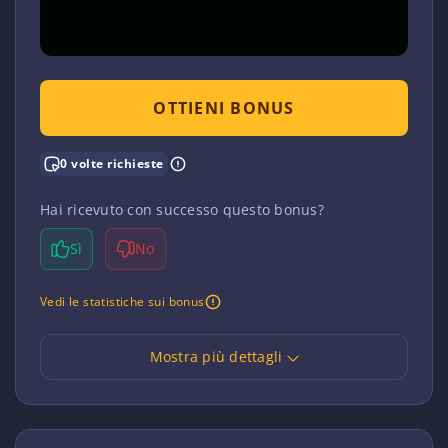
OTTIENI BONUS
0 volte richieste
Hai ricevuto con successo questo bonus?
Sì
No
Vedi le statistiche sui bonus
Mostra più dettagli