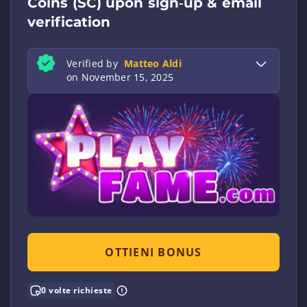
Coins (SC) upon sign‑up & email
verification
Verified by
Matteo Aldi
on November 15, 2025
OTTIENI BONUS
0 volte richieste