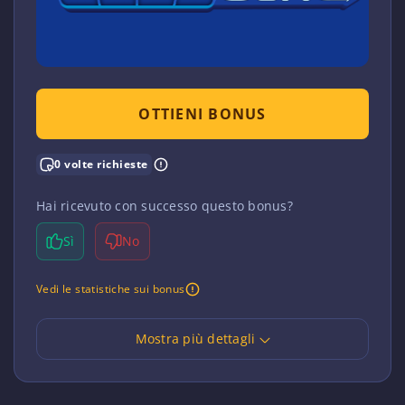
OTTIENI BONUS
0 volte richieste
Hai ricevuto con successo questo bonus?
Sì
No
Vedi le statistiche sui bonus
Mostra più dettagli