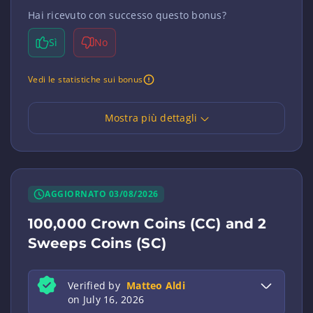
Hai ricevuto con successo questo bonus?
Sì
No
Vedi le statistiche sui bonus
Mostra più dettagli
AGGIORNATO 03/08/2026
100,000 Crown Coins (CC) and 2
Sweeps Coins (SC)
Verified by
Matteo Aldi
on July 16, 2026