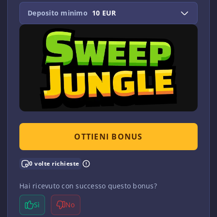
Deposito minimo
10 EUR
OTTIENI BONUS
0 volte richieste
Hai ricevuto con successo questo bonus?
Sì
No