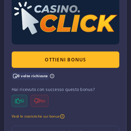
OTTIENI BONUS
0 volte richieste
Hai ricevuto con successo questo bonus?
Sì
No
Vedi le statistiche sui bonus