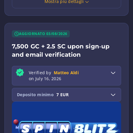
Mostra più dettagli
AGGIORNATO 03/08/2026
7,500 GC + 2.5 SC upon sign‑up
and email verification
Verified by
Matteo Aldi
on July 16, 2026
Deposito minimo
7 EUR