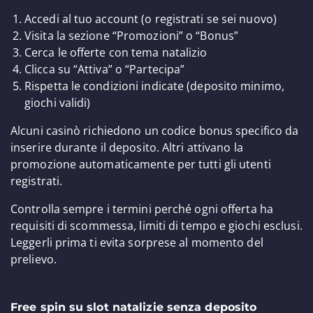
Accedi al tuo account (o registrati se sei nuovo)
Visita la sezione “Promozioni” o “Bonus”
Cerca le offerte con tema natalizio
Clicca su “Attiva” o “Partecipa”
Rispetta le condizioni indicate (deposito minimo,
giochi validi)
Alcuni casinò richiedono un codice bonus specifico da
inserire durante il deposito. Altri attivano la
promozione automaticamente per tutti gli utenti
registrati.
Controlla sempre i termini perché ogni offerta ha
requisiti di scommessa, limiti di tempo e giochi esclusi.
Leggerli prima ti evita sorprese al momento del
prelievo.
Free spin su slot natalizie senza deposito