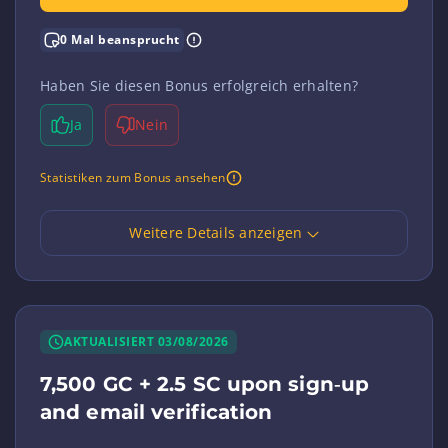
0 Mal beansprucht
Haben Sie diesen Bonus erfolgreich erhalten?
Ja
Nein
Statistiken zum Bonus ansehen
Weitere Details anzeigen
AKTUALISIERT 03/08/2026
7,500 GC + 2.5 SC upon sign‑up
and email verification