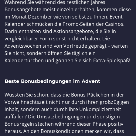
Während Sie während des restlichen Jahres
Bonusangebote meist einzeln erhalten, kommen diese
im Monat Dezember wie von selbst zu Ihnen. Event-
Kalender schmücken die Promo-Seiten der Casinos.
Darin enthalten sind Aktionsangebote, die Sie in
vergleichbarer Form sonst nicht erhalten. Die
Adventswochen sind von Vorfreude geprägt – warten
Sie nicht, sondern öffnen Sie täglich ein
Kalendertürchen und gönnen Sie sich Extra-Spielspaß!
Beste Bonusbedingungen im Advent
Wussten Sie schon, dass die Bonus-Päckchen in der
Vorweihnachtszeit nicht nur durch ihren großzügigen
Inhalt, sondern auch durch ihre Unkompliziertheit
auffallen? Die Umsatzbedingungen und sonstigen
Bonusregeln stechen während dieser Phase positiv
heraus. An den Bonuskonditionen merken wir, dass