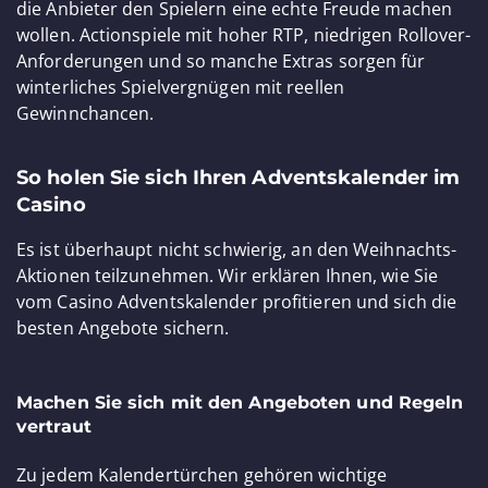
die Anbieter den Spielern eine echte Freude machen
wollen. Actionspiele mit hoher RTP, niedrigen Rollover-
Anforderungen und so manche Extras sorgen für
winterliches Spielvergnügen mit reellen
Gewinnchancen.
So holen Sie sich Ihren Adventskalender im
Casino
Es ist überhaupt nicht schwierig, an den Weihnachts-
Aktionen teilzunehmen. Wir erklären Ihnen, wie Sie
vom Casino Adventskalender profitieren und sich die
besten Angebote sichern.
Machen Sie sich mit den Angeboten und Regeln
vertraut
Zu jedem Kalendertürchen gehören wichtige