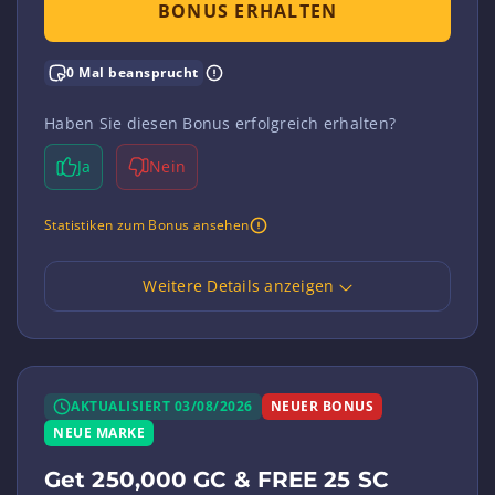
BONUS ERHALTEN
0 Mal beansprucht
Haben Sie diesen Bonus erfolgreich erhalten?
Ja
Nein
Statistiken zum Bonus ansehen
Weitere Details anzeigen
AKTUALISIERT 03/08/2026
NEUER BONUS
NEUE MARKE
Get 250,000 GC & FREE 25 SC