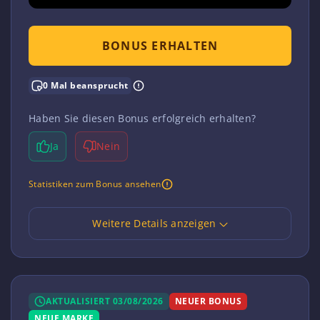
BONUS ERHALTEN
0 Mal beansprucht
Haben Sie diesen Bonus erfolgreich erhalten?
Ja
Nein
Statistiken zum Bonus ansehen
Weitere Details anzeigen
AKTUALISIERT 03/08/2026
NEUER BONUS
NEUE MARKE