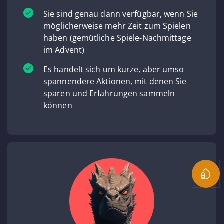
Sie sind genau dann verfügbar, wenn Sie
möglicherweise mehr Zeit zum Spielen
haben (gemütliche Spiele-Nachmittage
im Advent)
Es handelt sich um kurze, aber umso
spannendere Aktionen, mit denen Sie
sparen und Erfahrungen sammeln
können
Coin D