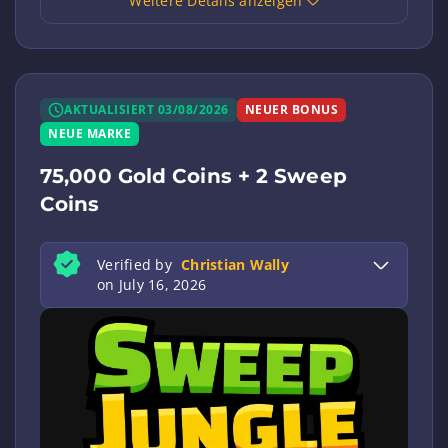
Weitere Details anzeigen
AKTUALISIERT 03/08/2026
NEUER BONUS
NEUE MARKE
75,000 Gold Coins + 2 Sweep
Coins
Verified by
Christian Wally
on July 16, 2026