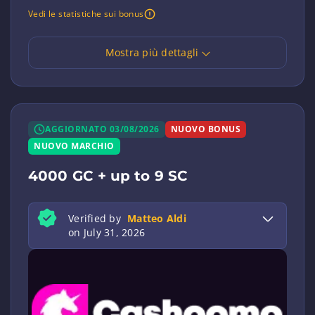
Vedi le statistiche sui bonus
Mostra più dettagli
AGGIORNATO 03/08/2026
NUOVO BONUS
NUOVO MARCHIO
4000 GC + up to 9 SC
Verified by
Matteo Aldi
on July 31, 2026