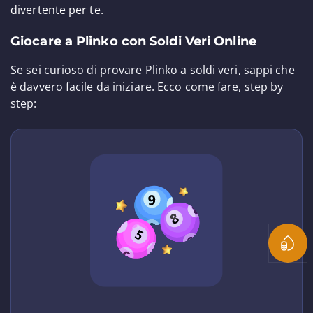
divertente per te.
Giocare a Plinko con Soldi Veri Online
Se sei curioso di provare Plinko a soldi veri, sappi che
è davvero facile da iniziare. Ecco come fare, step by
step:
Coin D