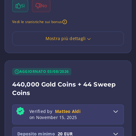
Sì
No
Vedi le statistiche sui bonus
Mostra più dettagli
AGGIORNATO 03/08/2026
440,000 Gold Coins + 44 Sweep
Coins
Verified by
Matteo Aldi
on November 15, 2025
Deposito minimo
20 EUR