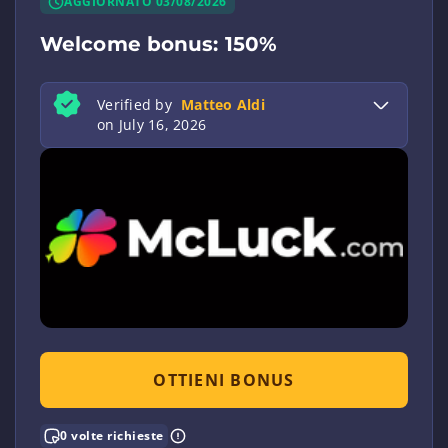
AGGIORNATO 03/08/2026
Welcome bonus: 150%
Verified by
Matteo Aldi
on July 16, 2026
OTTIENI BONUS
0 volte richieste