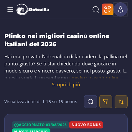
Plinko nei migliori casinò online
italiani del 2026
Hai mai provato l’adrenalina di far cadere la pallina nel
punto giusto? Se ti stai chiedendo dove giocare in
modo sicuro e vincere davvero, sei nel posto giusto. In
questa guida ti presentiamo
i migliori casinò online
Scopri di più
soldi veri
dove divertirti e puntare con fiducia.
Visualizzazione di 1-15 su 15 bonus
AGGIORNATO 03/08/2026
NUOVO BONUS
NUOVO MARCHIO