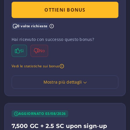
OTTIENI BONUS
0 volte richieste
Hai ricevuto con successo questo bonus?
Sì
No
Vedi le statistiche sui bonus
Mostra più dettagli
AGGIORNATO 03/08/2026
7,500 GC + 2.5 SC upon sign‑up