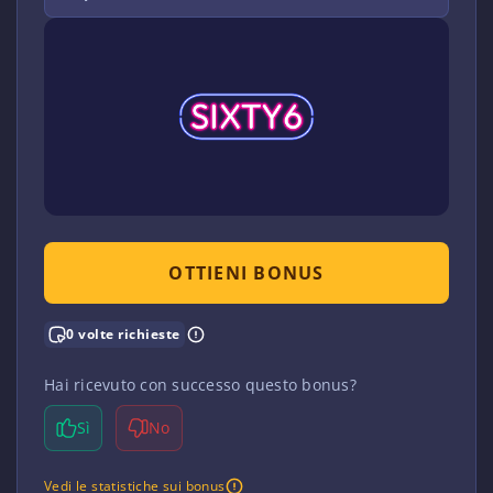
OTTIENI BONUS
0 volte richieste
Hai ricevuto con successo questo bonus?
Sì
No
Vedi le statistiche sui bonus