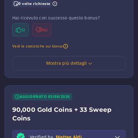
0 volte richieste
Hai ricevuto con successo questo bonus?
Sì
No
Vedi le statistiche sui bonus
Mostra più dettagli
AGGIORNATO 03/08/2026
90,000 Gold Coins + 33 Sweep
Coins
Verified by
Matteo Aldi