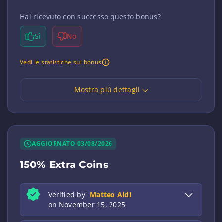
Hai ricevuto con successo questo bonus?
Sì
No
Vedi le statistiche sui bonus
Mostra più dettagli
AGGIORNATO 03/08/2026
150% Extra Coins
Verified by
Matteo Aldi
on November 15, 2025