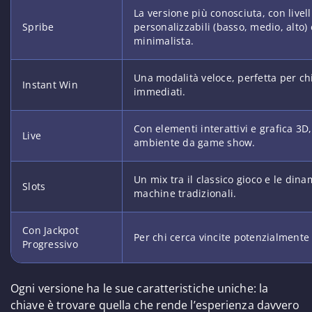
La versione più conosciuta, con livelli
Spribe
personalizzabili (basso, medio, alto) 
minimalista.
Una modalità veloce, perfetta per chi
Instant Win
immediati.
Con elementi interattivi e grafica 3D
Live
ambiente da game show.
Un mix tra il classico gioco e le dina
Slots
machine tradizionali.
Con Jackpot
Per chi cerca vincite potenzialmente 
Progressivo
Ogni versione ha le sue caratteristiche uniche: la
chiave è trovare quella che rende l’esperienza davvero