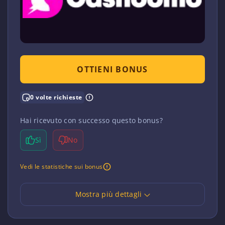
OTTIENI BONUS
0 volte richieste
Hai ricevuto con successo questo bonus?
Sì
No
Vedi le statistiche sui bonus
Mostra più dettagli