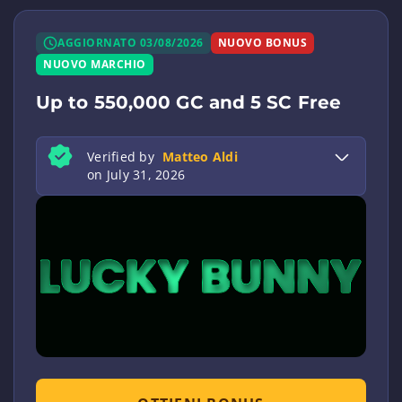
AGGIORNATO 03/08/2026
NUOVO BONUS
NUOVO MARCHIO
Up to 550,000 GC and 5 SC Free
Verified by
Matteo Aldi
on July 31, 2026