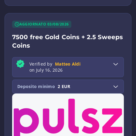
AGGIORNATO 03/08/2026
7500 free Gold Coins + 2.5 Sweeps
Coins
Verified by
Matteo Aldi
on July 16, 2026
Deposito minimo
2 EUR