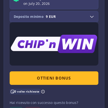
on July 20, 2026
Deposito minimo
9 EUR
OTTIENI BONUS
0 volte richieste
Hai ricevuto con successo questo bonus?