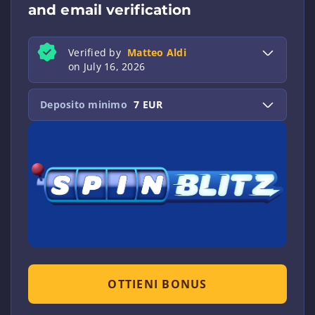
and email verification
Verified by
Matteo Aldi
on July 16, 2026
Deposito minimo
7 EUR
OTTIENI BONUS