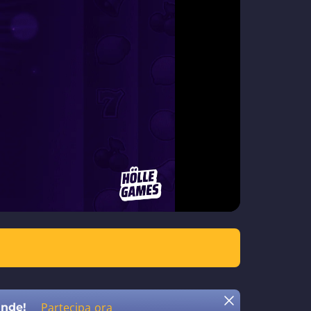
Partecipa ora
ande!