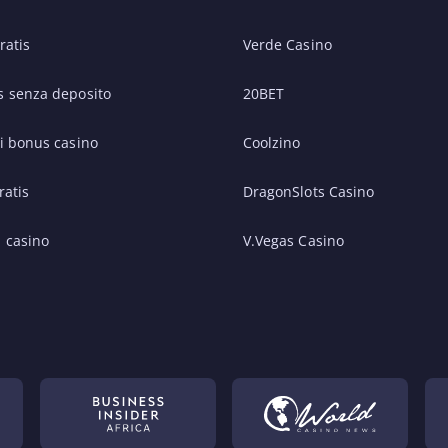
ratis
Verde Casino
 senza deposito
20BET
i bonus casino
Coolzino
ratis
DragonSlots Casino
 casino
V.Vegas Casino