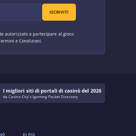
ISCRIVITI
e autorizzato a partecipare al gioco
 Termini e Condizioni.
I migliori siti di portali di casinò del 2026
da Casino City's Igaming Pocket Directory
INÒ
DI PIÙ