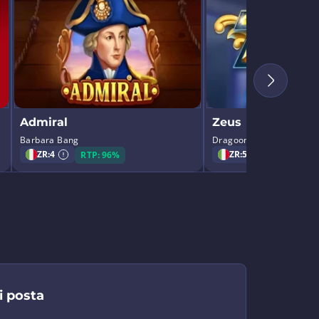
Admiral
Zeus
Barbara Bang
Dragoon Soft
ZR:
4
ZR:
5
RTP: 96%
RTP: 97.3
di posta