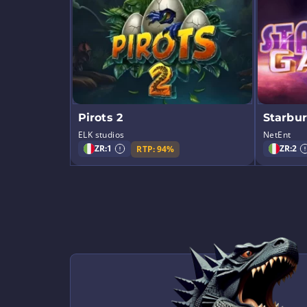
Pirots 2
Starbur
ELK studios
NetEnt
ZR:
1
ZR:
2
RTP: 94%