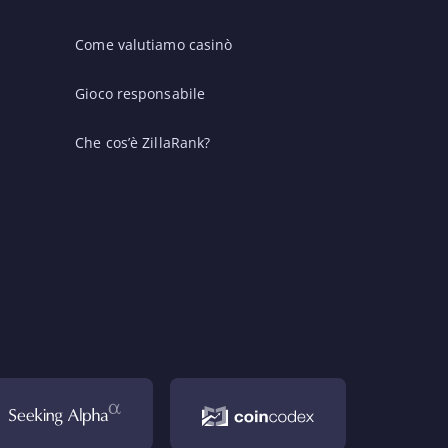
Come valutiamo casinò
Gioco responsabile
Che cos’è ZillaRank?