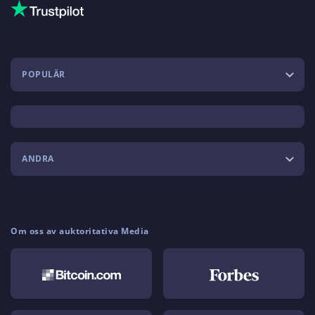
POPULÄR
ANDRA
Om oss av auktoritativa Media