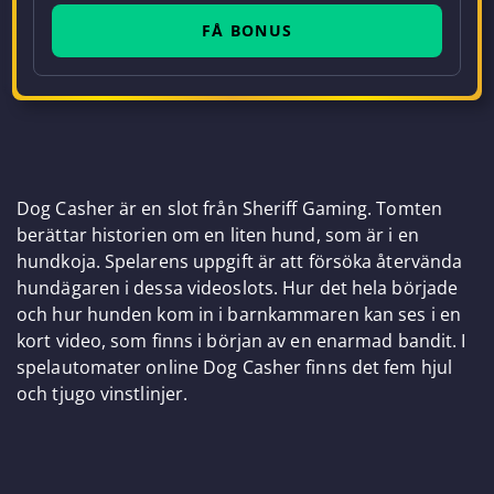
FÅ BONUS
Dog Casher är en slot från Sheriff Gaming. Tomten
berättar historien om en liten hund, som är i en
hundkoja. Spelarens uppgift är att försöka återvända
hundägaren i dessa videoslots. Hur det hela började
och hur hunden kom in i barnkammaren kan ses i en
kort video, som finns i början av en enarmad bandit. I
spelautomater online Dog Casher finns det fem hjul
och tjugo vinstlinjer.