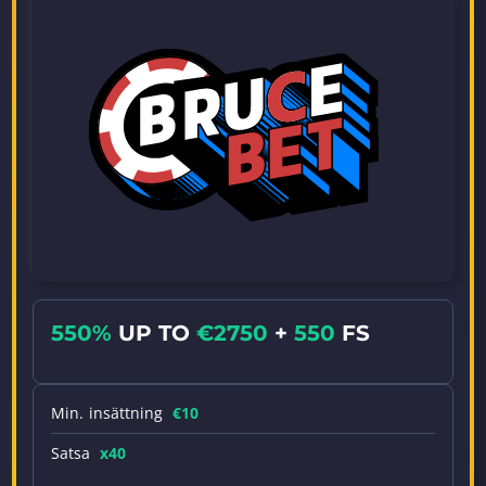
550%
UP TO
€2750
+
550
FS
Min. insättning
€10
Satsa
x40