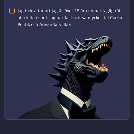
Jag bekräftar att jag är över 18 år och har laglig rätt
att delta i spel. Jag har läst och samtycker till Cookie
Politik och Användarvillkor.