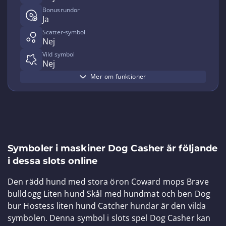
Bonusrundor
Ja
Scatter-symbol
Nej
Vild symbol
Nej
Mer om funktioner
Symboler i maskiner Dog Casher är följande
i dessa slots online
Den rädd hund med stora öron Coward mops Brave
bulldogg Liten hund Skål med hundmat och ben Dog
bur Hostess liten hund Catcher hundar är den vilda
symbolen. Denna symbol i slots spel Dog Casher kan