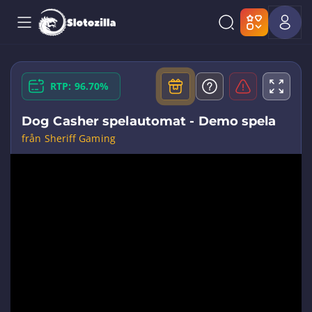
RTP: 96.70%
Dog Casher spelautomat - Demo spela
från Sheriff Gaming