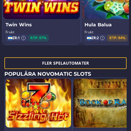
Twin Wins
Hula Balua
Frukt
Frukt
ZR:
1
RTP: 97%
ZR:
2
RTP: 94%
FLER SPELAUTOMATER
POPULÄRA NOVOMATIC SLOTS