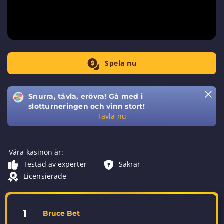
Spela nu
Snurra, tävla, erövra! Gå med i
slotturneringen och vinn stort!
Tävla nu
Våra kasinon är:
Testad av experter
Säkrar
Licensierade
1
Bruce Bet