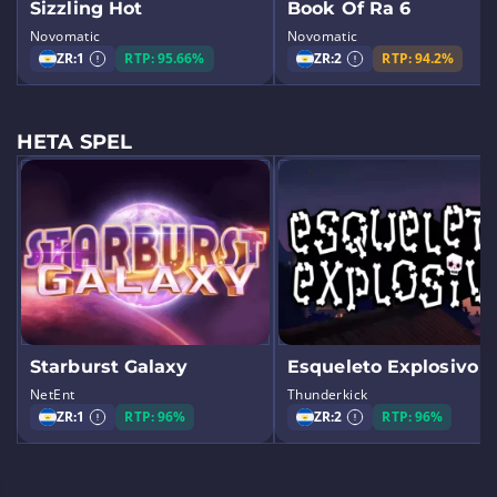
Sizzling Hot
Book Of Ra 6
Novomatic
Novomatic
ZR:
1
RTP: 95.66%
ZR:
2
RTP: 94.2%
HETA SPEL
Starburst Galaxy
Esqueleto Explosivo
NetEnt
Thunderkick
ZR:
1
RTP: 96%
ZR:
2
RTP: 96%