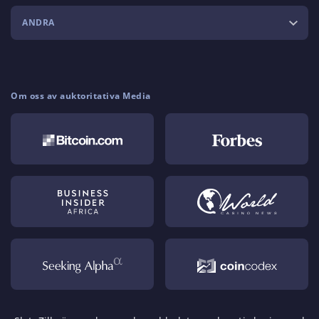
ANDRA
Om oss av auktoritativa Media