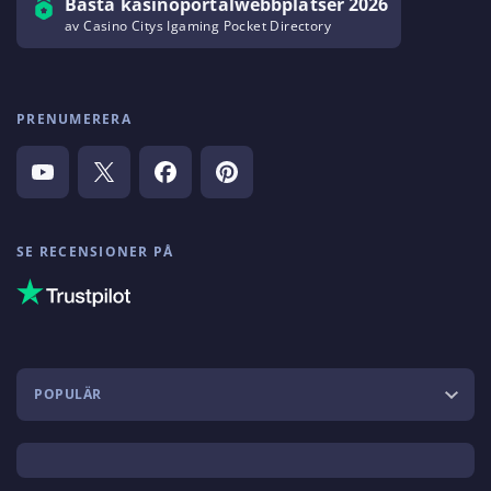
Bästa kasinoportalwebbplatser 2026
av Casino Citys Igaming Pocket Directory
PRENUMERERA
SE RECENSIONER PÅ
POPULÄR