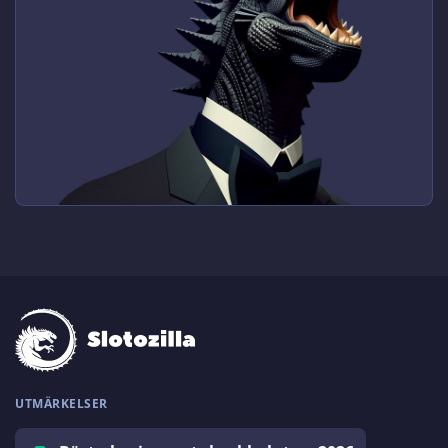
UTMÄRKELSER