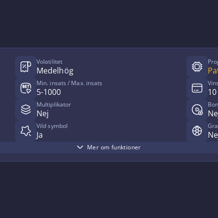
Volatilitet
Pro
Medelhög
Pa
Min. insats / Max. insats
Vins
5-1000
10
Multiplikator
Bon
Nej
Ne
Vild symbol
Gra
Ja
Ne
Mer om funktioner