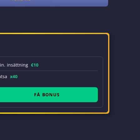
in. insättning
€10
atsa
x40
FÅ BONUS