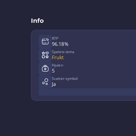
Info
RTP
96.18%
Spelets tema
Frukt
Hjulen
5
Scatter-symbol
Ja