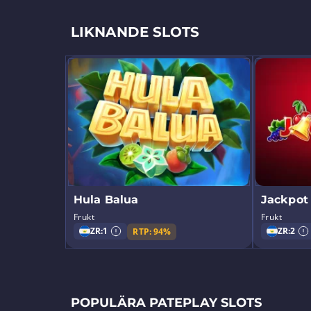
LIKNANDE SLOTS
Hula Balua
Jackpot 
Frukt
Frukt
ZR:
1
ZR:
2
RTP: 94%
POPULÄRA PATEPLAY SLOTS