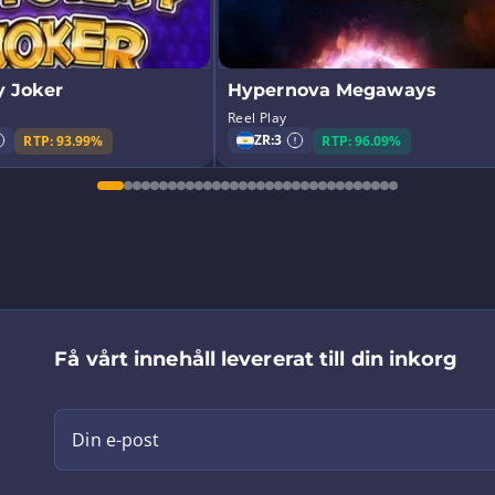
y Joker
Hypernova Megaways
Reel Play
ZR:
3
RTP: 93.99%
RTP: 96.09%
Få vårt innehåll levererat till din inkorg
Din e-post