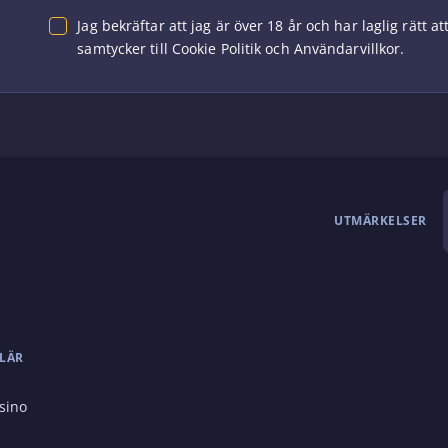
Jag bekräftar att jag är över 18 år och har laglig rätt att
samtycker till Cookie Politik och Användarvillkor.
UTMÄRKELSER
LÄR
sino