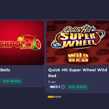
Bells
Quick Hit Super Wheel Wild
Red
RTP: 96.03%
Frukt
ZR:
3
RTP: 95.97%