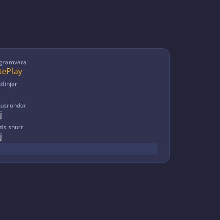
gramvara
tePlay
tlinjer
usrundor
j
tis snurr
j