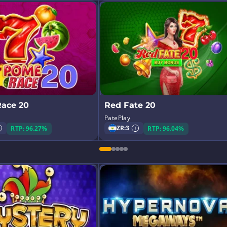
ace 20
Red Fate 20
PatePlay
ZR:
3
RTP: 96.27%
RTP: 96.04%