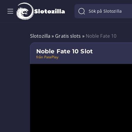
Slotozilla
»
Gratis slots
»
Noble Fate 10
Noble Fate 10 Slot
från PatePlay