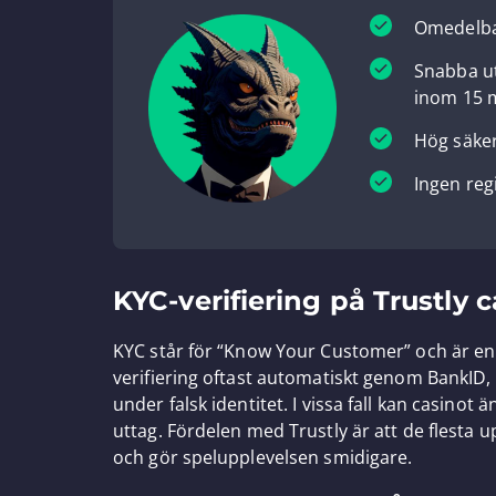
Omedelba
Snabba ut
inom 15 
Hög säke
Ingen reg
KYC-verifiering på Trustly 
KYC står för “Know Your Customer” och är en o
verifiering oftast automatiskt genom BankID, 
under falsk identitet. I vissa fall kan casino
uttag. Fördelen med Trustly är att de flesta up
och gör spelupplevelsen smidigare.