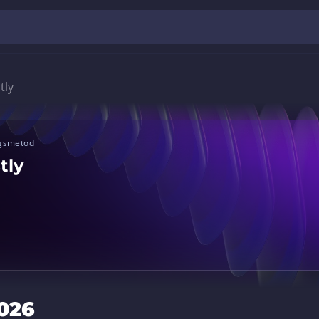
tly
ngsmetod
tly
026