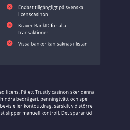
Endast tillgängligt på svenska
licenscasinon
Kräver BankID för alla
transaktioner
Vissa banker kan saknas i listan
d licens. På ett Trustly casinon sker denna
örhindra bedrägeri, penningtvätt och spel
evis eller kontoutdrag, särskilt vid större
ast slipper manuell kontroll. Det sparar tid