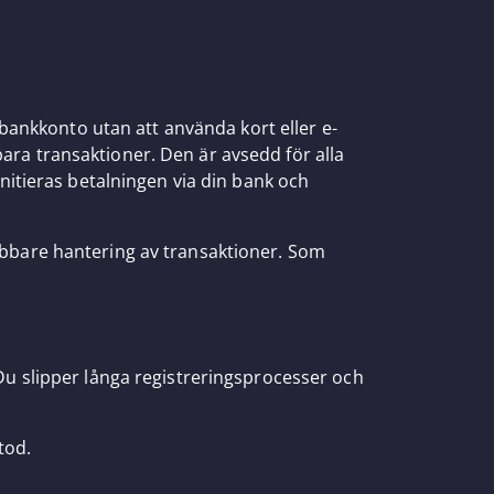
t bankkonto utan att använda kort eller e-
ara transaktioner. Den är avsedd för alla
initieras betalningen via din bank och
abbare hantering av transaktioner. Som
 Du slipper långa registreringsprocesser och
tod.