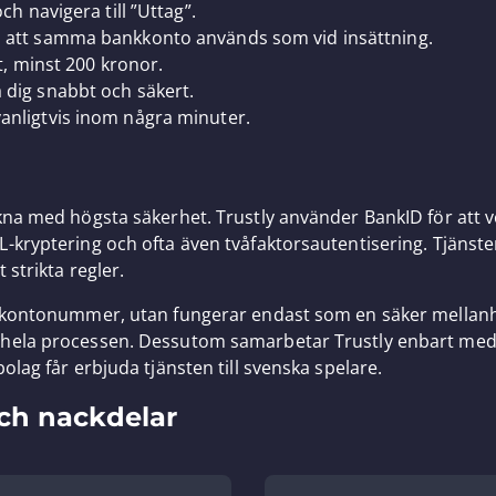
h navigera till ”Uttag”.
 att samma bankkonto används som vid insättning.
t, minst 200 kronor.
 dig snabbt och säkert.
anligtvis inom några minuter.
na med högsta säkerhet. Trustly använder BankID för att veri
-kryptering och ofta även tvåfaktorsautentisering. Tjänsten
 strikta regler.
om kontonummer, utan fungerar endast som en säker mellanh
 hela processen. Dessutom samarbetar Trustly enbart med c
olag får erbjuda tjänsten till svenska spelare.
och nackdelar