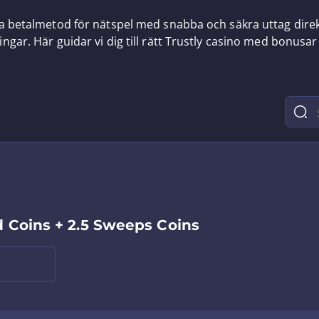
da betalmetod för nätspel med snabba och säkra uttag direk
ngar. Här guidar vi dig till rätt Trustly casino med bonusa
d Coins + 2.5 Sweeps Coins