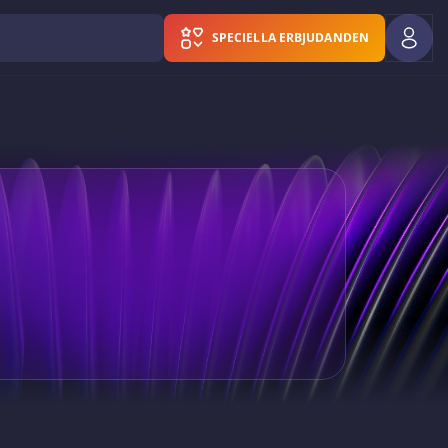
SPECIELLA ERBJUDANDEN