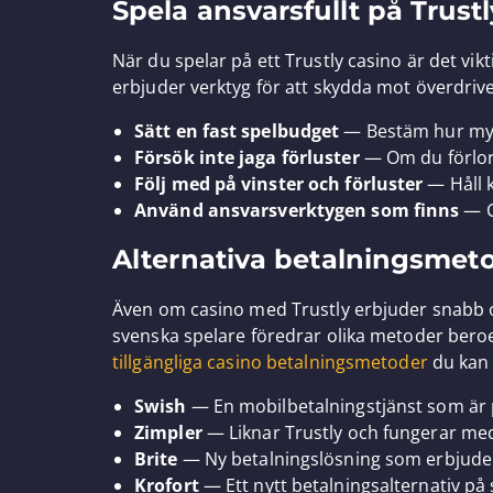
Spela ansvarsfullt på Trust
När du spelar på ett Trustly casino är det vikt
erbjuder verktyg för att skydda mot överdrivet
Sätt en fast spelbudget
— Bestäm hur myck
Försök inte jaga förluster
— Om du förlorar
Följ med på vinster och förluster
— Håll k
Använd ansvarsverktygen som finns
— Ca
Alternativa betalningsmeto
Även om casino med Trustly erbjuder snabb och
svenska spelare föredrar olika metoder beroen
tillgängliga casino betalningsmetoder
du kan 
Swish
— En mobilbetalningstjänst som är po
Zimpler
— Liknar Trustly och fungerar med
Brite
— Ny betalningslösning som erbjuder 
Krofort
— Ett nytt betalningsalternativ p