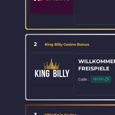
2
King Billy Casino Bonus
WILLKOMME
FREISPIELE
Code :
1ST151
3