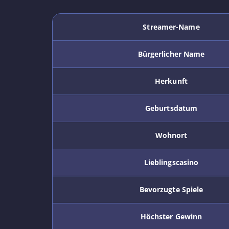
Streamer-Name
Bürgerlicher Name
Herkunft
Geburtsdatum
Wohnort
Lieblingscasino
Bevorzugte Spiele
Höchster Gewinn