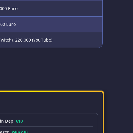
.000 Euro
000 Euro
(Twitch), 220.000 (YouTube)
in Dep
€10
ager
x40/x30