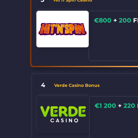
Hit’n’Spin Casino
€800
+
200
F
4
Verde Casino Bonus
€1 200
+
220