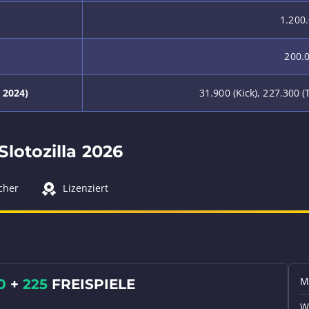
1.200
200.
 2024)
31.900 (Kick), 227.300 
lotozilla 2026
cher
Lizenziert
M
0
+
225
FREISPIELE
W