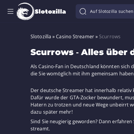
Slotozilla
»
Casino Streamer
»
Scurrows
Scurrows - Alles über
Als Casino-Fan in Deutschland könnten sich 
die Sie womöglich mit ihm gemeinsam haben:
Der deutsche Streamer hat innerhalb relativ 
Dafür wurde der GTA-Zocker bewundert, musst
Hatern zu trotzen und neue Wege unbeirrt w
dazu später mehr!
Sind Sie neugierig geworden? Dann erfahren 
streamt.