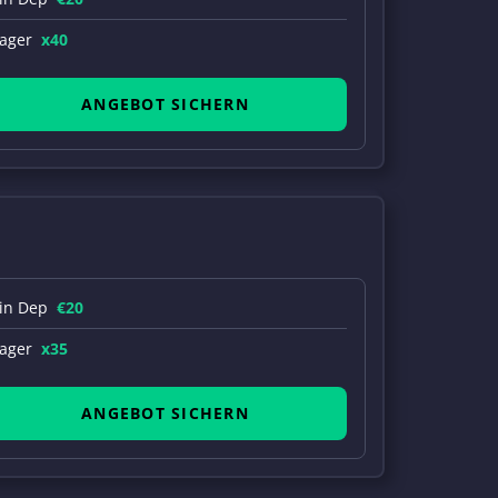
ager
x40
ANGEBOT SICHERN
in Dep
€20
ager
x35
ANGEBOT SICHERN