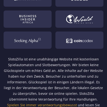
SlotoZilla ist eine unabhängige Website mit kostenlosen
Spielautomaten und Slotbewertungen. Wir bieten keine
Glücksspiele um echtes Geld an. Alle Inhalte auf der Website
haben nur den Zweck, Besucher zu unterhalten und zu
informieren. Glücksspiel ist in einigen Ländern illegal. Es
liegt in der Verantwortung der Besucher, die lokalen Gesetze
zu überprüfen, bevor sie online spielen. SlotoZilla
übernimmt keine Verantwortung für Ihre Handlungen.
Spielen Sie immer verantwortungsbewusst
und lesen Sie