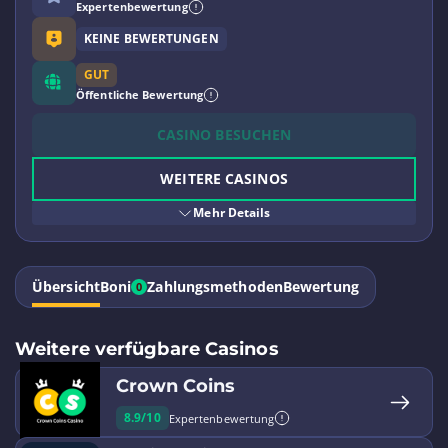
Expertenbewertung
KEINE BEWERTUNGEN
GUT
Öffentliche Bewertung
CASINO BESUCHEN
WEITERE CASINOS
Mehr Details
Betreiber:
NovaForge Ltd
Gegründet im:
2024
Mobile App:
Übersicht
Boni
Zahlungsmethoden
Bewertung
0
Spiele:
11000
Lizenzen:
Anjouan Offshore Financial Authority (AOFA)
Weitere verfügbare Casinos
Auszahlungsdauer:
Up to 3 days
Crown Coins
Auszahlungslimit:
7000
8.9/10
Expertenbewertung
Mindestauszahlung:
EUR 10
Zahlungsmethoden