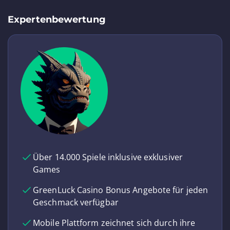
Expertenbewertung
Über 14.000 Spiele inklusive exklusiver
Games
GreenLuck Casino Bonus Angebote für jeden
Geschmack verfügbar
Mobile Plattform zeichnet sich durch ihre