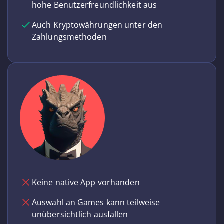
hohe Benutzerfreundlichkeit aus
Auch Kryptowährungen unter den
Zahlungsmethoden
Keine native App vorhanden
Auswahl an Games kann teilweise
unübersichtlich ausfallen