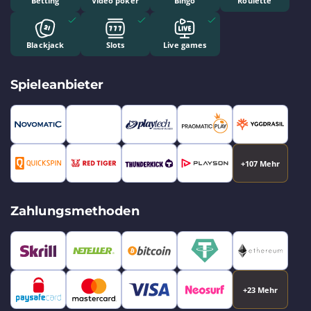
Betting
Video poker
Bingo
Roulette
Blackjack
Slots
Live games
Spieleanbieter
+107 Mehr
Zahlungsmethoden
+23 Mehr