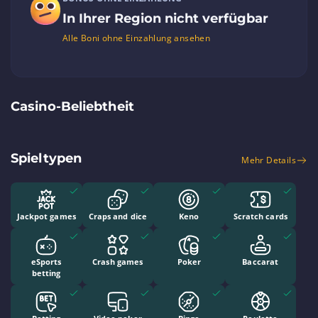
In Ihrer Region nicht verfügbar
Alle Boni ohne Einzahlung ansehen
Casino-Beliebtheit
Spieltypen
Mehr Details
Jackpot games
Craps and dice
Keno
Scratch cards
eSports
Crash games
Poker
Baccarat
betting