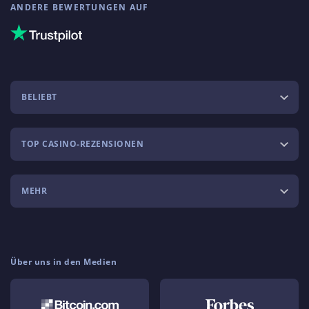
ANDERE BEWERTUNGEN AUF
BELIEBT
TOP CASINO-REZENSIONEN
MEHR
Über uns in den Medien