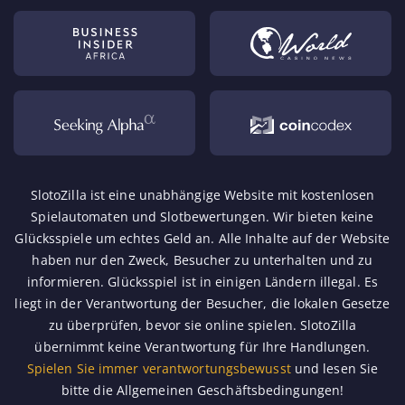
SlotoZilla ist eine unabhängige Website mit kostenlosen
Spielautomaten und Slotbewertungen. Wir bieten keine
Glücksspiele um echtes Geld an. Alle Inhalte auf der Website
haben nur den Zweck, Besucher zu unterhalten und zu
informieren. Glücksspiel ist in einigen Ländern illegal. Es
liegt in der Verantwortung der Besucher, die lokalen Gesetze
zu überprüfen, bevor sie online spielen. SlotoZilla
übernimmt keine Verantwortung für Ihre Handlungen.
Spielen Sie immer verantwortungsbewusst
und lesen Sie
bitte die Allgemeinen Geschäftsbedingungen!