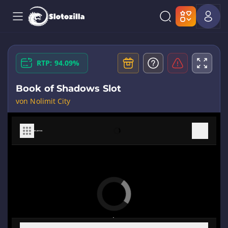
RTP: 94.09%
Book of Shadows Slot
von Nolimit City