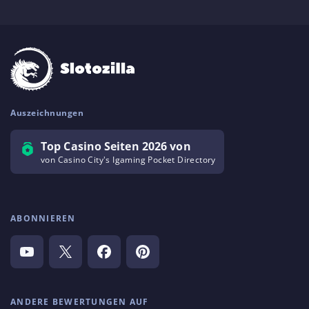
Auszeichnungen
Top Casino Seiten 2026 von
von Casino City's Igaming Pocket Directory
ABONNIEREN
ANDERE BEWERTUNGEN AUF