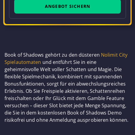
ANGEBOT SICHERN
Book of Shadows gehört zu den düsteren
Nolimit City
Spielautomaten
und entführt Sie in eine
geheimnisvolle Welt voller Schatten und Magie. Die
flexible Spielmechanik, kombiniert mit spannenden
Bonusfunktionen, sorgt für ein abwechslungsreiches
Erlebnis. Ob Sie Freispiele aktivieren, Schattenreihen
freischalten oder Ihr Glück mit dem Gamble Feature
versuchen – dieser Slot bietet jede Menge Spannung,
die Sie in dem kostenlosen Book of Shadows Demo
risikofrei und ohne Anmeldung ausprobieren können.