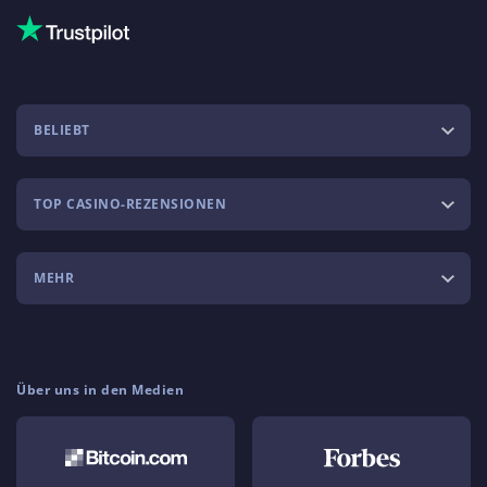
BELIEBT
TOP CASINO-REZENSIONEN
MEHR
Über uns in den Medien