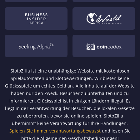
SlotoZilla ist eine unabhängige Website mit kostenlosen
Spielautomaten und Slotbewertungen. Wir bieten keine
Glücksspiele um echtes Geld an. Alle Inhalte auf der Website
haben nur den Zweck, Besucher zu unterhalten und zu
informieren. Glücksspiel ist in einigen Ländern illegal. Es
liegt in der Verantwortung der Besucher, die lokalen Gesetze
zu überprüfen, bevor sie online spielen. SlotoZilla
übernimmt keine Verantwortung für Ihre Handlungen.
Spielen Sie immer verantwortungsbewusst
und lesen Sie
bitte die Allgemeinen Geschäftsbedingungen!