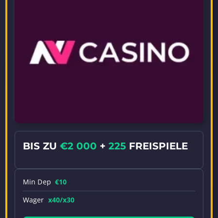
BIS ZU
€2 000
+
225
FREISPIELE
Min Dep
€10
Wager
x40/x30