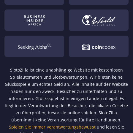
SlotoZilla ist eine unabhängige Website mit kostenlosen
Spielautomaten und Slotbewertungen. Wir bieten keine
Glücksspiele um echtes Geld an. Alle Inhalte auf der Website
haben nur den Zweck, Besucher zu unterhalten und zu
informieren. Glücksspiel ist in einigen Ländern illegal. Es
liegt in der Verantwortung der Besucher, die lokalen Gesetze
zu überprüfen, bevor sie online spielen. SlotoZilla
übernimmt keine Verantwortung für Ihre Handlungen.
Spielen Sie immer verantwortungsbewusst
und lesen Sie