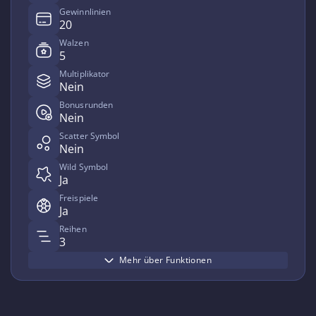
Gewinnlinien
20
Walzen
5
Multiplikator
Nein
Bonusrunden
Nein
Scatter Symbol
Nein
Wild Symbol
Ja
Freispiele
Ja
Reihen
3
Mehr über Funktionen