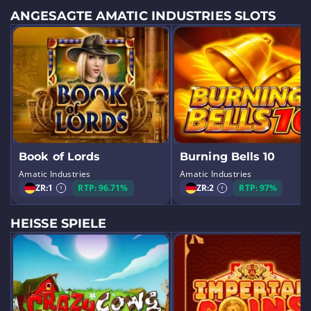
ANGESAGTE AMATIC INDUSTRIES SLOTS
Book of Lords
Burning Bells 10
Amatic Industries
Amatic Industries
ZR:
1
RTP: 96.71%
ZR:
2
RTP: 97%
HEISSE SPIELE