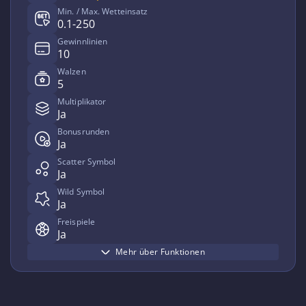
Min. / Max. Wetteinsatz
0.1-250
Gewinnlinien
10
Walzen
5
Multiplikator
Ja
Bonusrunden
Ja
Scatter Symbol
Ja
Wild Symbol
Ja
Freispiele
Ja
Mehr über Funktionen