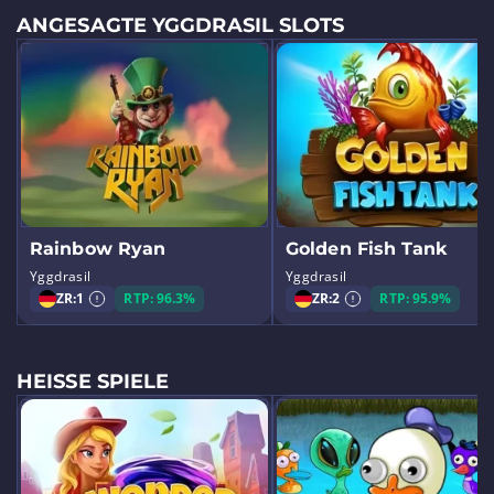
ANGESAGTE YGGDRASIL SLOTS
Rainbow Ryan
Golden Fish Tank
Yggdrasil
Yggdrasil
ZR:
1
RTP: 96.3%
ZR:
2
RTP: 95.9%
HEISSE SPIELE