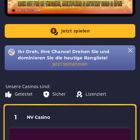
Jetzt spielen
Ihr Dreh, Ihre Chance! Drehen Sie und
dominieren Sie die heutige Rangliste!
Jetzt teilnehmen
Unsere Casinos sind:
Getestet
Sicher
Lizenziert
1
NV Casino