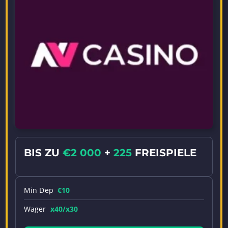
BIS ZU
€2 000
+
225
FREISPIELE
Min Dep
€10
Wager
x40/x30