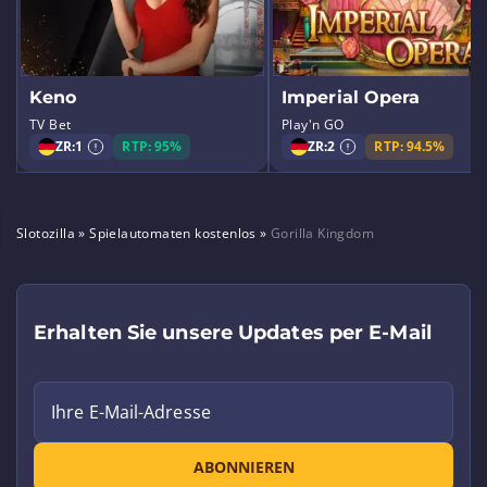
Keno
Imperial Opera
TV Bet
Play'n GO
ZR:
1
RTP: 95%
ZR:
2
RTP: 94.5%
Slotozilla
»
Spielautomaten kostenlos
»
Gorilla Kingdom
Erhalten Sie unsere Updates per E-Mail
Ihre E-Mail-Adresse
ABONNIEREN