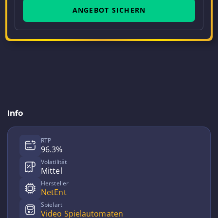
ANGEBOT SICHERN
Info
RTP
96.3%
Volatilität
Mittel
Hersteller
NetEnt
Spielart
Video Spielautomaten