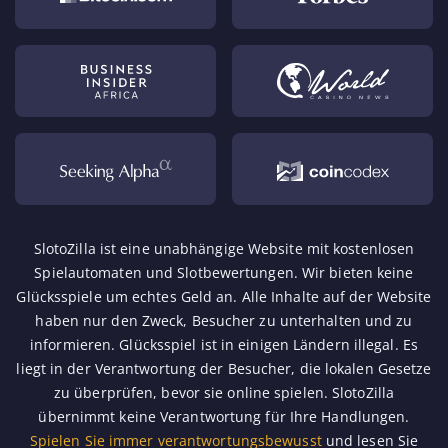
SlotoZilla ist eine unabhängige Website mit kostenlosen
Spielautomaten und Slotbewertungen. Wir bieten keine
Glücksspiele um echtes Geld an. Alle Inhalte auf der Website
haben nur den Zweck, Besucher zu unterhalten und zu
informieren. Glücksspiel ist in einigen Ländern illegal. Es
liegt in der Verantwortung der Besucher, die lokalen Gesetze
zu überprüfen, bevor sie online spielen. SlotoZilla
übernimmt keine Verantwortung für Ihre Handlungen.
Spielen Sie immer verantwortungsbewusst
und lesen Sie