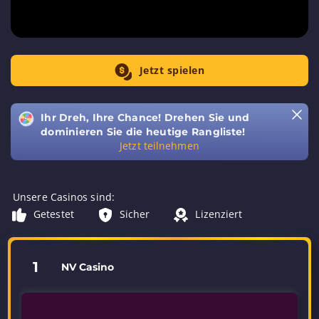
Jetzt spielen
Ihr Dreh, Ihre Chance! Drehen Sie und
dominieren Sie die heutige Rangliste!
Jetzt teilnehmen
Unsere Casinos sind:
Getestet
Sicher
Lizenziert
1
NV Casino