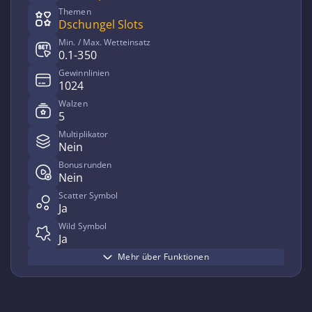
Themen
Dschungel Slots
Min. / Max. Wetteinsatz
0.1-350
Gewinnlinien
1024
Walzen
5
Multiplikator
Nein
Bonusrunden
Nein
Scatter Symbol
Ja
Wild Symbol
Ja
Mehr über Funktionen