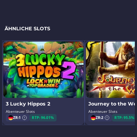
ÄHNLICHE SLOTS
3 Lucky Hippos 2
Journey to the We
Abenteuer Slots
Abenteuer Slots
ZR:
1
RTP: 96.01%
ZR:
2
RTP: 95.5%