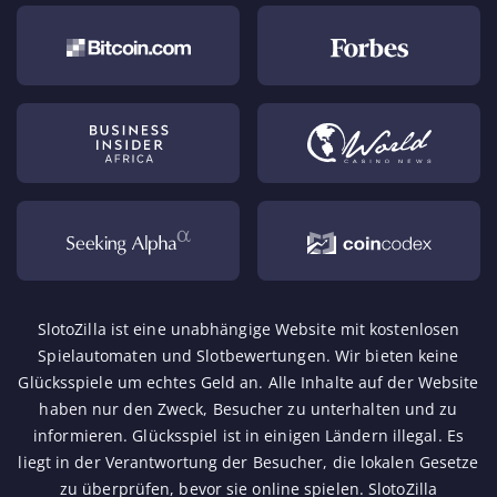
SlotoZilla ist eine unabhängige Website mit kostenlosen
Spielautomaten und Slotbewertungen. Wir bieten keine
Glücksspiele um echtes Geld an. Alle Inhalte auf der Website
haben nur den Zweck, Besucher zu unterhalten und zu
informieren. Glücksspiel ist in einigen Ländern illegal. Es
liegt in der Verantwortung der Besucher, die lokalen Gesetze
zu überprüfen, bevor sie online spielen. SlotoZilla