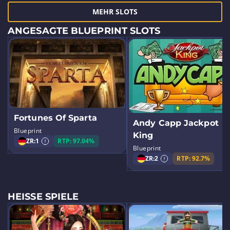
MEHR SLOTS
ANGESAGTE BLUEPRINT SLOTS
Fortunes Of Sparta
Andy Capp Jackpot
Blueprint
King
ZR:
1
RTP: 97.04%
Blueprint
ZR:
2
RTP: 92.7%
HEISSE SPIELE