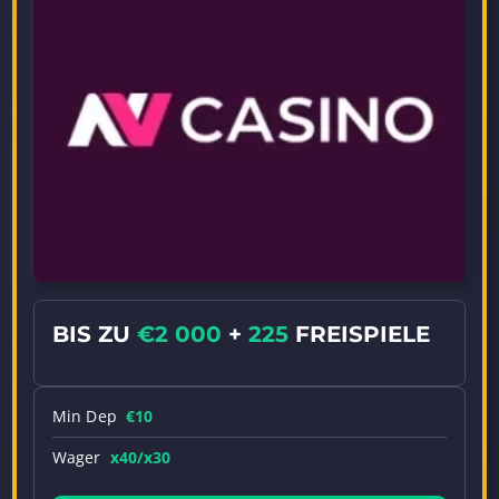
BIS ZU
€2 000
+
225
FREISPIELE
Min Dep
€10
Wager
x40/x30