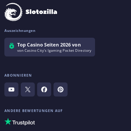
Auszeichnungen
Top Casino Seiten 2026 von
von Casino City's Igaming Pocket Directory
ABONNIEREN
ANDERE BEWERTUNGEN AUF