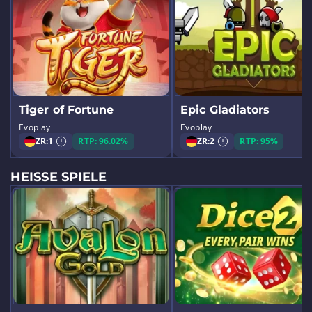
Tiger of Fortune
Epic Gladiators
Evoplay
Evoplay
ZR:
1
RTP: 96.02%
ZR:
2
RTP: 95%
HEISSE SPIELE