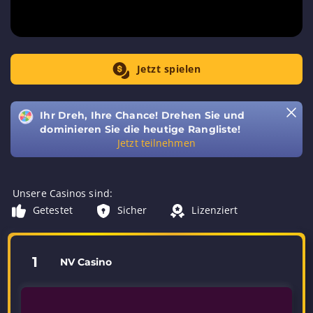
Jetzt spielen
Ihr Dreh, Ihre Chance! Drehen Sie und
dominieren Sie die heutige Rangliste!
Jetzt teilnehmen
Unsere Casinos sind:
Getestet
Sicher
Lizenziert
1
NV Casino