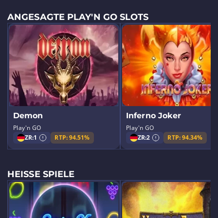
ANGESAGTE PLAY'N GO SLOTS
Demon
Inferno Joker
Play'n GO
Play'n GO
ZR:
1
RTP: 94.51%
ZR:
2
RTP: 94.34%
HEISSE SPIELE