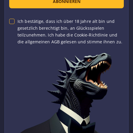
ABONNIEREN
Ich bestätige, dass ich über 18 Jahre alt bin und
gesetzlich berechtigt bin, an Glücksspielen
teilzunehmen. Ich habe die Cookie-Richtlinie und
die allgemeinen AGB gelesen und stimme ihnen zu.