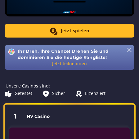
Jetzt spielen
Ihr Dreh, Ihre Chance! Drehen Sie und
dominieren Sie die heutige Rangliste!
Jetzt teilnehmen
Unsere Casinos sind:
Getestet
Sicher
Lizenziert
1
NV Casino