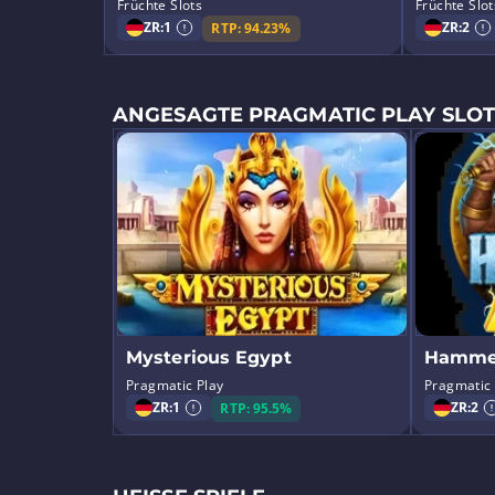
Früchte Slots
Früchte Slot
ZR:
1
ZR:
2
RTP: 94.23%
ANGESAGTE PRAGMATIC PLAY SLOT
Mysterious Egypt
Hamme
Pragmatic Play
Pragmatic 
ZR:
1
ZR:
2
RTP: 95.5%