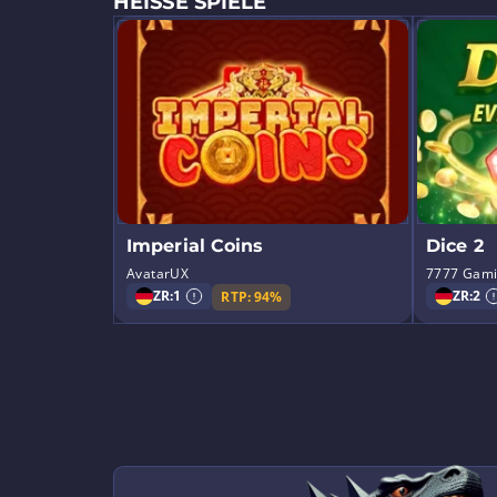
HEISSE SPIELE
Imperial Coins
Dice 2
AvatarUX
7777 Gam
ZR:
1
ZR:
2
RTP: 94%