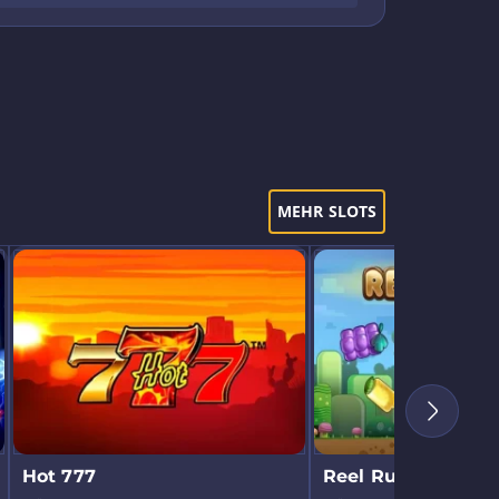
MEHR SLOTS
Hot 777
Reel Rush