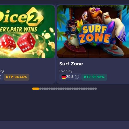
Surf Zone
ing
Evoplay
ZR:
3
RTP: 94.44%
RTP: 95.98%