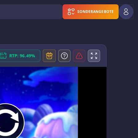
SONDERANGEBOTE
RTP: 96.49%