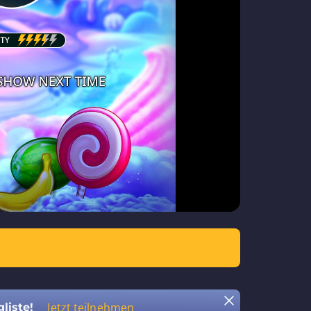
Jetzt teilnehmen
liste!