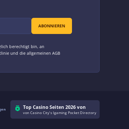
ABONNIEREN
zlich berechtigt bin, an
tlinie und die allgemeinen AGB
Top Casino Seiten 2026 von
gen
von Casino City's Igaming Pocket Directory