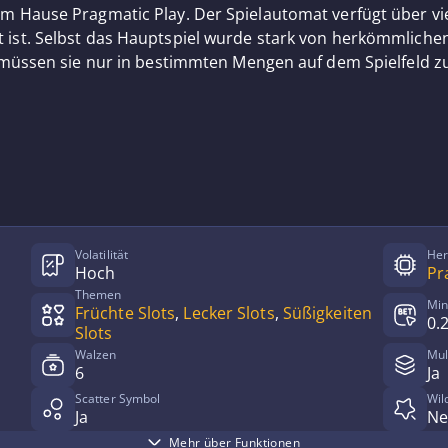
m Hause Pragmatic Play. Der Spielautomat verfügt über vi
 ist. Selbst das Hauptspiel wurde stark von herkömmliche
 müssen sie nur in bestimmten Mengen auf dem Spielfeld zu
Volatilität
Her
Hoch
Pr
Themen
Min
Früchte Slots
,
Lecker Slots
,
Süßigkeiten
0.
Slots
Walzen
Mul
6
Ja
Scatter Symbol
Wil
Ja
Ne
Mehr über Funktionen