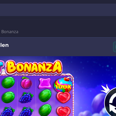
 Bonanza
len