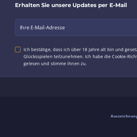
Erhalten Sie unsere Updates per E-Mail
Ihre E-Mail-Adresse
Ich bestätige, dass ich über 18 Jahre alt bin und geset
Glücksspielen teilzunehmen. Ich habe die Cookie-Rich
gelesen und stimme ihnen zu.
Auszeichnun