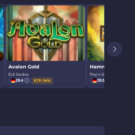
Avalon Gold
Hammerfall
ELK Studios
Play'n GO
ZR:
4
ZR:
5
RTP: 94%
RTP: 94.2