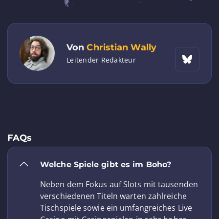
Von
Christian Wally
Leitender Redakteur
FAQs
Welche Spiele gibt es im Boho?
Neben dem Fokus auf Slots mit tausenden
verschiedenen Titeln warten zahlreiche
Tischspiele sowie ein umfangreiches Live