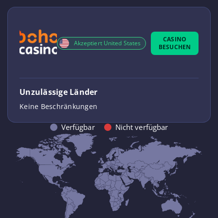
CASINO
Akzeptiert United States
BESUCHEN
Unzulässige Länder
Keine Beschränkungen
Verfügbar
Nicht verfügbar