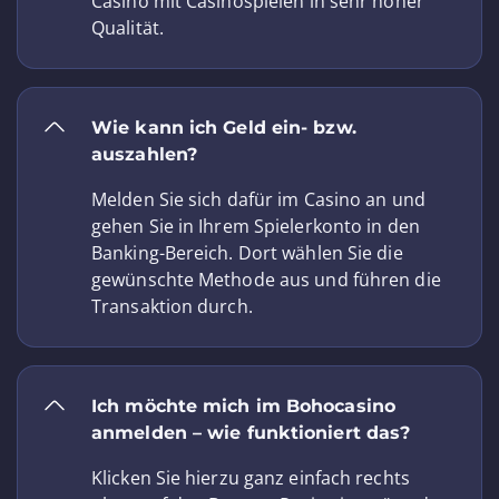
Casino mit Casinospielen in sehr hoher
Qualität.
Wie kann ich Geld ein- bzw.
auszahlen?
Melden Sie sich dafür im Casino an und
gehen Sie in Ihrem Spielerkonto in den
Banking-Bereich. Dort wählen Sie die
gewünschte Methode aus und führen die
Transaktion durch.
Ich möchte mich im Bohocasino
anmelden – wie funktioniert das?
Klicken Sie hierzu ganz einfach rechts