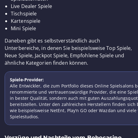
Live Dealer Spiele
Tischspiele
Kartenspiele
Mini Spiele
Daneben gibt es selbstverständlich auch
Unterbereiche, in denen Sie beispielsweise Top Spiele,
Neue Spiele, Jackpot Spiele, Empfohlene Spiele und
ähnliche Kategorien finden können.
Spiele-Provider:
Alle Entwickler, die zum Portfolio dieses Online Spielsalons b
renommierte und vertrauenswürdige Provider, die eine Spie
in bester Qualität, sondern auch mit guten Auszahlungsquot
bereitstellen. Unter den zahlreichen Herstellern finden sic
wie beispielsweise NetEnt, Play’n GO oder Wazdan und viele
Spielestudios.
Vorzüge und Nachteile vom Bohocasino