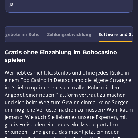
Ja
 Angebote im Boho
Zahlungsabwicklung
Software und Spie
Gratis ohne Einzahlung im Bohocasino
spielen
Wer liebt es nicht, kostenlos und ohne jedes Risiko in
einem Top Casino in Deutschland die eigene Strategie
im Spiel zu optimieren, sich in aller Ruhe mit dem
Angebot einer neuen Plattform vertraut zu machen
und sich beim Weg zum Gewinn einmal keine Sorgen
um mögliche Verluste machen zu müssen? Wohl kaum
jemand. Wie auch Sie lieben es unsere Experten, mit
gratis Freispielen ein neues Glücksspielportal zu
erkunden – und genau das macht jetzt ein neuer