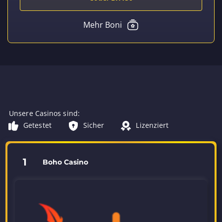
Mehr Boni
Unsere Casinos sind:
Getestet
Sicher
Lizenziert
1
Boho Casino