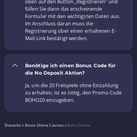
oben auf den Button „Registrieren“ und
füllen Sie dann das erscheinende
Formular mit den wichtigsten Daten aus.
Im Anschluss daran muss die
Registrierung über einen erhaltenen E-
Mail-Link bestätigt werden.
Benötige ich einen Bonus Code für
die No Deposit Aktion?
Ja, um die 20 Freispiele ohne Einzahlung
zu erhalten, ist es nötig, den Promo Code
BOHO20 einzugeben.
Slotozilla
»
Beste Online Casinos
»
Boho Casino