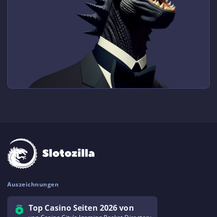
Auszeichnungen
Top Casino Seiten 2026 von