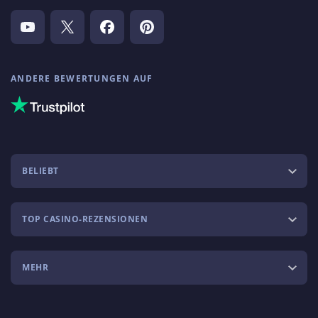
ANDERE BEWERTUNGEN AUF
BELIEBT
TOP CASINO-REZENSIONEN
MEHR