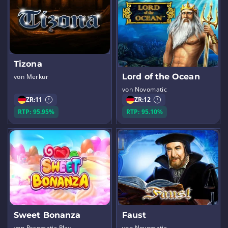
Tizona
Lord of the Ocean
von Merkur
von Novomatic
ZR:
11
ZR:
12
RTP: 95.95%
RTP: 95.10%
Sweet Bonanza
Faust
von Pragmatic Play
von Novomatic