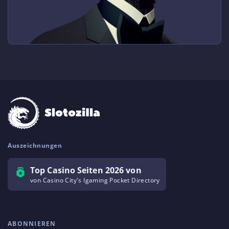
Auszeichnungen
Top Casino Seiten 2026 von
von Casino City's Igaming Pocket Directory
ABONNIEREN