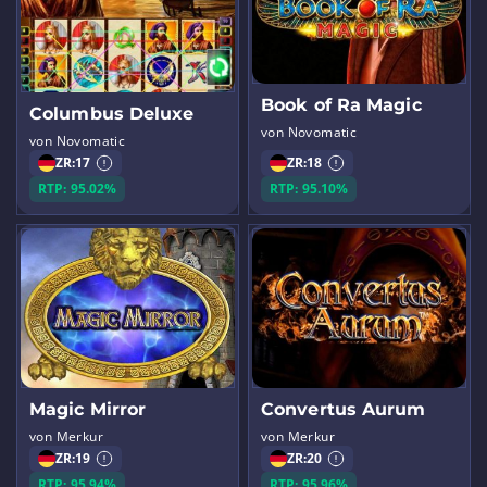
Book of Ra Magic
Columbus Deluxe
von Novomatic
von Novomatic
ZR:
17
ZR:
18
RTP: 95.02%
RTP: 95.10%
Magic Mirror
Convertus Aurum
von Merkur
von Merkur
ZR:
19
ZR:
20
RTP: 95.94%
RTP: 95.96%