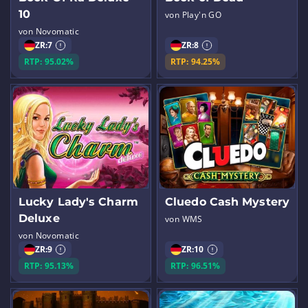
10
von Play'n GO
von Novomatic
ZR:
7
ZR:
8
RTP: 95.02%
RTP: 94.25%
Lucky Lady's Charm
Cluedo Cash Mystery
Deluxe
von WMS
von Novomatic
ZR:
9
ZR:
10
RTP: 95.13%
RTP: 96.51%