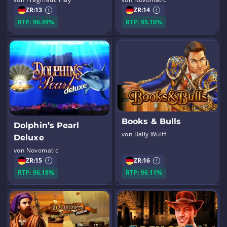
ZR:
13
ZR:
14
RTP: 96.49%
RTP: 95.10%
Books & Bulls
Dolphin’s Pearl
von Bally Wulff
Deluxe
von Novomatic
ZR:
15
ZR:
16
RTP: 96.18%
RTP: 96.11%