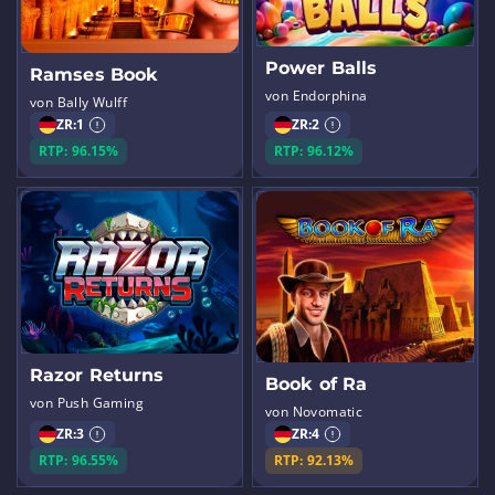
Power Balls
Ramses Book
von Endorphina
von Bally Wulff
ZR:
1
ZR:
2
RTP: 96.15%
RTP: 96.12%
Razor Returns
Book of Ra
von Push Gaming
von Novomatic
ZR:
3
ZR:
4
RTP: 96.55%
RTP: 92.13%