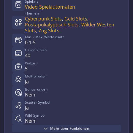
Spielart
Video Spielautomaten
Themen
Cyberpunk Slots
,
Geld Slots
,
Postapokalyptisch Slots
,
Wilder Westen
Slots
,
Zug Slots
Min. / Max. Wetteinsatz
0.1-5
Gewinnlinien
40
Walzen
5
Multiplikator
Ja
Bonusrunden
Nein
Scatter Symbol
Ja
Wild Symbol
Nein
Mehr über Funktionen