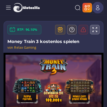
RTP: 96.10%
Money Train 3 kostenlos spielen
von Relax Gaming