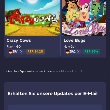
Crazy Cows
Love Bugs
Play'n GO
NextGen
ZR:
1
RTP: 94.2%
ZR:
2
RTP: 95%
Slotozilla
»
Spielautomaten kostenlos
»
Money Train 3
Erhalten Sie unsere Updates per E-Mail