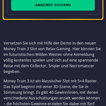
ANGEBOT SICHERN
Versetzen Sie sich mit Hilfe der Demo in den neuen
Money Train 3 Slot von Relax Gaming. Hier können Sie
im futuristischen Wilden Westen ohne Anmeldung
völlig kostenlos spielen und sich auf eine spannende
Reise mit dem Collector, Sniper und Necromancer
begeben.
Money Train 3 ist ein klassischer Slot mit 5×4 Raster.
Das Spiel beginnt mit einer 3D-Szene, die Sie in
Stimmung bringt. Es gibt 40 Gewinnlinien, mit denen
verschiedene Ausschüttungen erzielt werden können
– die höchsten Gewinne erzielen Sie dabei mit fünf