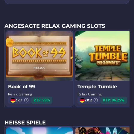
ANGESAGTE RELAX GAMING SLOTS
Book of 99
Temple Tumble
Relax Gaming
Relax Gaming
ZR:
1
RTP: 99%
ZR:
2
RTP: 96.25%
HEISSE SPIELE