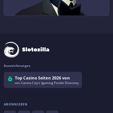
Auszeichnungen
Top Casino Seiten 2026 von
von Casino City's Igaming Pocket Directory
ABONNIEREN