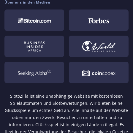
Über uns in den Medien
SlotoZilla ist eine unabhängige Website mit kostenlosen
Spielautomaten und Slotbewertungen. Wir bieten keine
Glücksspiele um echtes Geld an. Alle Inhalte auf der Website
haben nur den Zweck, Besucher zu unterhalten und zu
informieren. Glücksspiel ist in einigen Ländern illegal. Es
liegt in der Verantwortung der Besucher, die lokalen Gesetze