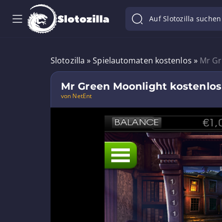
Slotozilla
»
Spielautomaten kostenlos
»
Mr Gr
Mr Green Moonlight kostenlos
von NetEnt