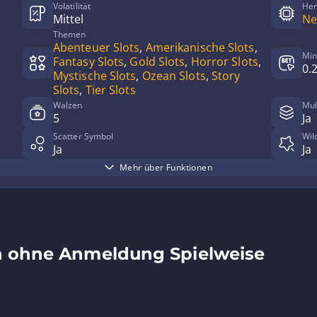
Volatilität
Her
Mittel
Ne
Themen
Abenteuer Slots
,
Amerikanische Slots
,
Min
Fantasy Slots
,
Gold Slots
,
Horror Slots
,
0.
Mystische Slots
,
Ozean Slots
,
Story
Slots
,
Tier Slots
Walzen
Mul
5
Ja
Scatter Symbol
Wil
Ja
Ja
Mehr über Funktionen
en ohne Anmeldung Spielweise