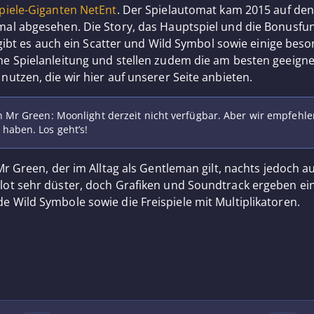
piele-Giganten NetEnt
. Der Spielautomat kam 2015 auf de
mal abgesehen. Die Story, das Hauptspiel und die Bonusfun
h gibt es auch ein Scatter und Wild Symbol sowie einige bes
e Spielanleitung und stellen zudem die am besten geeignete
utzen, die wir hier auf unserer Seite anbieten.
 Mr Green: Moonlight derzeit nicht verfügbar. Aber wir empfehlen
haben. Los geht’s!
Mr Green, der im Alltag als Gentleman gilt, nachts jedoch a
lot sehr düster, doch Grafiken und Soundtrack ergeben ei
 Wild Symbole sowie die Freispiele mit Multiplikatoren.