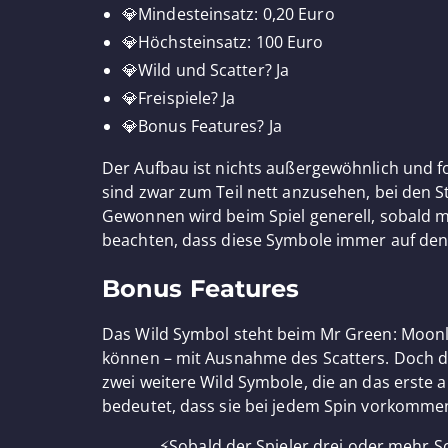
💎Mindesteinsatz: 0,20 Euro
💎Höchsteinsatz: 100 Euro
💎Wild und Scatter? Ja
💎Freispiele? Ja
💎Bonus Features? Ja
Der Aufbau ist nichts außergewöhnlich und fo
sind zwar zum Teil nett anzusehen, bei den
Gewonnen wird beim Spiel generell, sobald m
beachten, dass diese Symbole immer auf den
Bonus Features
Das Wild Symbol steht beim Mr Green: Moonl
können – mit Ausnahme des Scatters. Doch das
zwei weitere Wild Symbole, die an das erste
bedeutet, dass sie bei jedem Spin vorkomme
⚡Sobald der Spieler drei oder mehr Sc