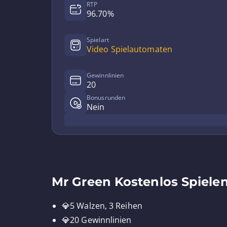
RTP
96.70%
Spielart
Video Spielautomaten
Gewinnlinien
20
Bonusrunden
Nein
Mr Green Kostenlos Spiel
💎5 Walzen, 3 Reihen
💎20 Gewinnlinien