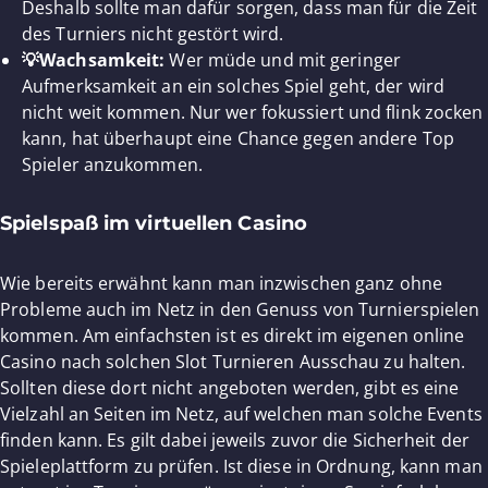
Deshalb sollte man dafür sorgen, dass man für die Zeit
des Turniers nicht gestört wird.
💡Wachsamkeit:
Wer müde und mit geringer
Aufmerksamkeit an ein solches Spiel geht, der wird
nicht weit kommen. Nur wer fokussiert und flink zocken
kann, hat überhaupt eine Chance gegen andere Top
Spieler anzukommen.
Spielspaß im virtuellen Casino
Wie bereits erwähnt kann man inzwischen ganz ohne
Probleme auch im Netz in den Genuss von Turnierspielen
kommen. Am einfachsten ist es direkt im eigenen online
Casino nach solchen Slot Turnieren Ausschau zu halten.
Sollten diese dort nicht angeboten werden, gibt es eine
Vielzahl an Seiten im Netz, auf welchen man solche Events
finden kann. Es gilt dabei jeweils zuvor die Sicherheit der
Spieleplattform zu prüfen. Ist diese in Ordnung, kann man