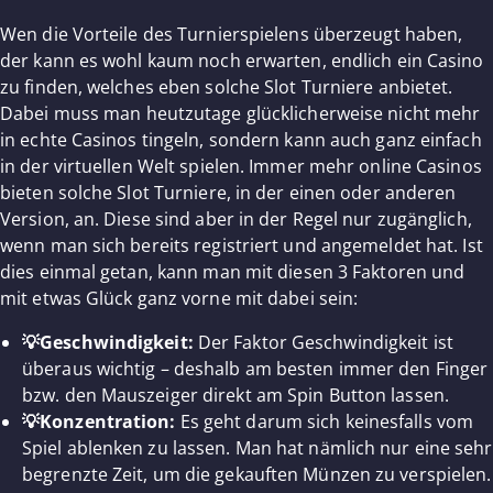
Wen die Vorteile des Turnierspielens überzeugt haben,
der kann es wohl kaum noch erwarten, endlich ein Casino
zu finden, welches eben solche Slot Turniere anbietet.
Dabei muss man heutzutage glücklicherweise nicht mehr
in echte Casinos tingeln, sondern kann auch ganz einfach
in der virtuellen Welt spielen. Immer mehr online Casinos
bieten solche Slot Turniere, in der einen oder anderen
Version, an. Diese sind aber in der Regel nur zugänglich,
wenn man sich bereits registriert und angemeldet hat. Ist
dies einmal getan, kann man mit diesen 3 Faktoren und
mit etwas Glück ganz vorne mit dabei sein:
💡Geschwindigkeit:
Der Faktor Geschwindigkeit ist
überaus wichtig – deshalb am besten immer den Finger
bzw. den Mauszeiger direkt am Spin Button lassen.
💡Konzentration:
Es geht darum sich keinesfalls vom
Spiel ablenken zu lassen. Man hat nämlich nur eine sehr
begrenzte Zeit, um die gekauften Münzen zu verspielen.