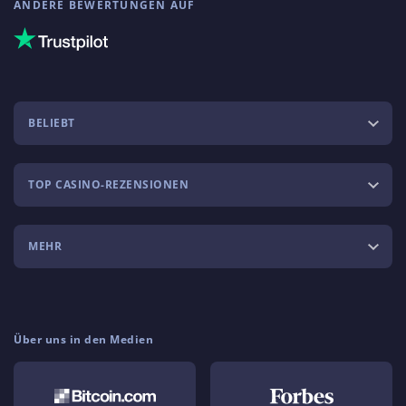
ANDERE BEWERTUNGEN AUF
BELIEBT
TOP CASINO-REZENSIONEN
MEHR
Über uns in den Medien