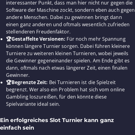
interessanter Punkt, dass man hier nicht nur gegen die
Software der Maschine zockt, sondern eben auch gegen
andere Menschen. Dabei zu gewinnen bringt dann
einen ganz anderen und oftmals wesentlich zufrieden
stellenderen Freudenfaktor.
🏆Gestaffelte Versionen:
Für noch mehr Spannung
können längere Turnier sorgen. Dabei führen kleinere
Turniere zu weiteren kleinen Turnieren, wobei jeweils
die Gewinner gegeneinander spielen. Am Ende gibt es
dann, oftmals nach etwas längerer Zeit, einen finalen
Gewinner.
🏆Begrenzte Zeit:
Bei Turnieren ist die Spielzeit
begrenzt. Wer also ein Problem hat sich vom online
Gambling loszureißen, für den könnte diese
Spielvariante ideal sein.
Ein erfolgreiches Slot Turnier kann ganz
einfach sein